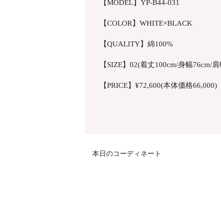
【MODEL】YP-B44-031
【COLOR】WHITE×BLACK
【QUALITY】綿100%
【SIZE】02(着丈100cm/身幅76cm/肩
【PRICE】¥72,600(本体価格66,000)
本日のコーディネート