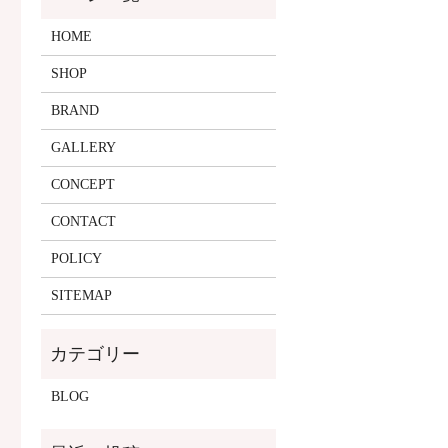
HOME
SHOP
BRAND
GALLERY
CONCEPT
CONTACT
POLICY
SITEMAP
BLOG