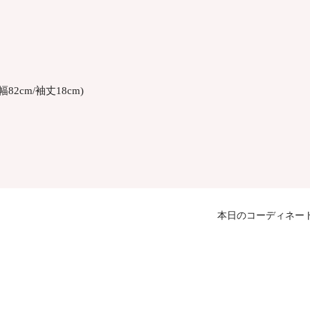
幅82cm/袖丈18cm)
本日のコーディネー