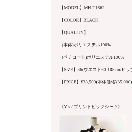
【MODEL】MH-T1662
【COLOR】BLACK
【QUALITY】
(本体)ポリエステル100%
(ペチコート)ポリエステル100%
【SIZE】36(ウエスト60-108cm/ヒップ
【PRICE】¥38,500(本体価格¥35,000)
《Y’s / プリントビッグシャツ》