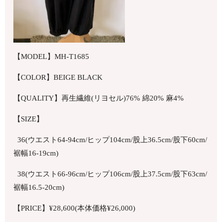
【MODEL】MH-T1685
【COLOR】BEIGE BLACK
【QUALITY】再生繊維(リヨセル)76% 綿20% 麻4%
【SIZE】
36(ウエスト64-94cm/ヒップ104cm/股上36.5cm/股下60cm/
裾幅16-19cm)
38(ウエスト66-96cm/ヒップ106cm/股上37.5cm/股下63cm/
裾幅16.5-20cm)
【PRICE】¥28,600(本体価格¥26,000)