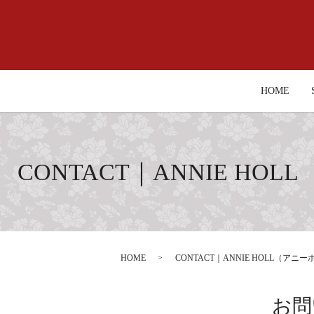
HOME
CONTACT｜ANNIE 
HOME
CONTACT｜ANNIE HOLL（
お問