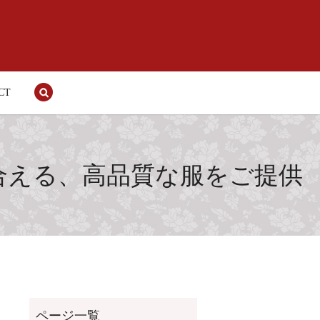
CT
search
付き合える、高品質な服をご提供