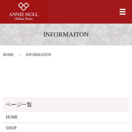
メ
INFORMAITON
HOME
INFORMAITON
HOME
SHOP