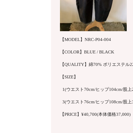
【MODEL】NRC-P04-004
【COLOR】BLUE / BLACK
【QUALITY】綿70% ポリエステル
【SIZE】
1(ウエスト70cm/ヒップ104cm/股上29
3(ウエスト76cm/ヒップ108cm/股上30
【PRICE】¥40,700(本体価格37,000)