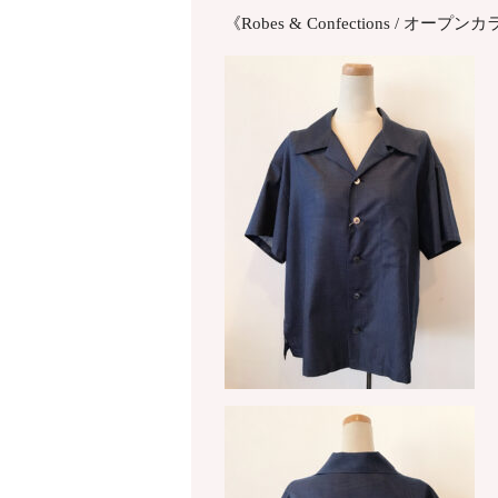
《Robes & Confections / オー