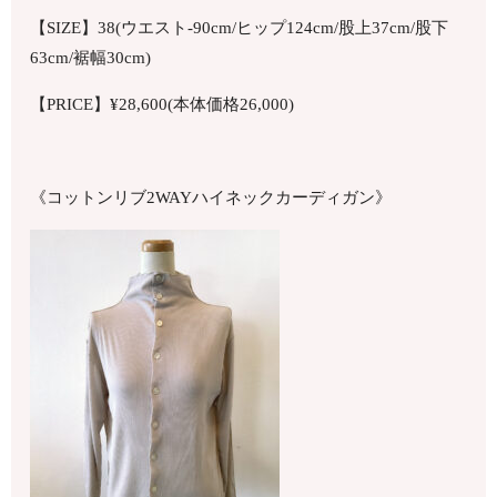
【SIZE】38(ウエスト-90cm/ヒップ124cm/股上37cm/股下
63cm/裾幅30cm)
【PRICE】¥28,600(本体価格26,000)
《コットンリブ2WAYハイネックカーディガン》