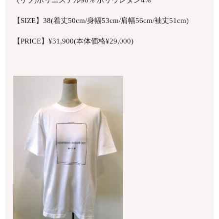
(リブ)ポリエステル96% ポリウレタン4%
【SIZE】38(着丈50cm/身幅53cm/肩幅56cm/袖丈51cm)
【PRICE】¥31,900(本体価格¥29,000)