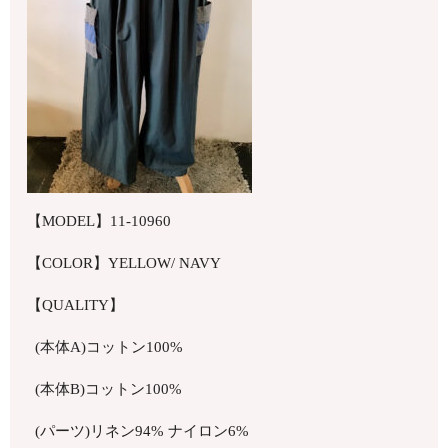
【MODEL】11-10960
【COLOR】YELLOW/ NAVY
【QUALITY】
(本体A)コットン100%
(本体B)コットン100%
(パーツ)リネン94% ナイロン6%