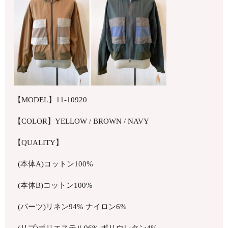
【MODEL】11-10920
【COLOR】YELLOW / BROWN / NAVY
【QUALITY】
(本体A)コットン100%
(本体B)コットン100%
(パーツ)リネン94% ナイロン6%