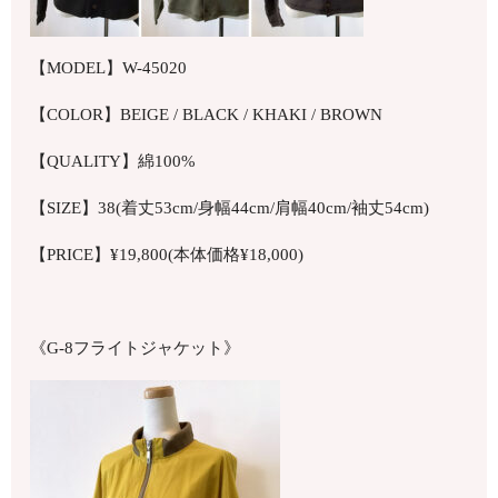
【MODEL】W-45020
【COLOR】BEIGE / BLACK / KHAKI / BROWN
【QUALITY】綿100%
【SIZE】38(着丈53cm/身幅44cm/肩幅40cm/袖丈54cm)
【PRICE】¥19,800(本体価格¥18,000)
《G-8フライトジャケット》