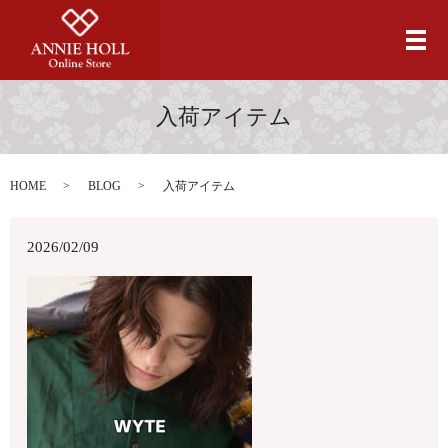
メ
入荷アイテム
HOME
BLOG
入荷アイテム
2026/02/09