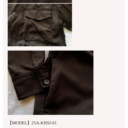
【MODEL】25A-KHSJ-01