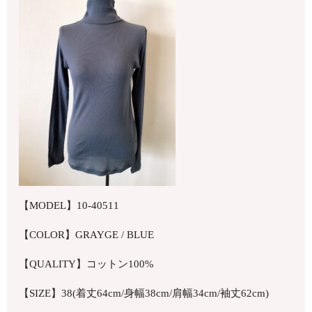
【MODEL】10-40511
【COLOR】GRAYGE / BLUE
【QUALITY】コットン100%
【SIZE】38(着丈64cm/身幅38cm/肩幅34cm/袖丈62cm)