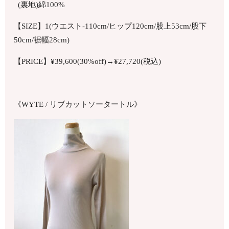
(裏地)綿100%
【SIZE】1(ウエスト-110cm/ヒップ120cm/股上53cm/股下
50cm/裾幅28cm)
【PRICE】¥39,600(30%off)→¥27,720(税込)
《WYTE / リブカットソータートル》